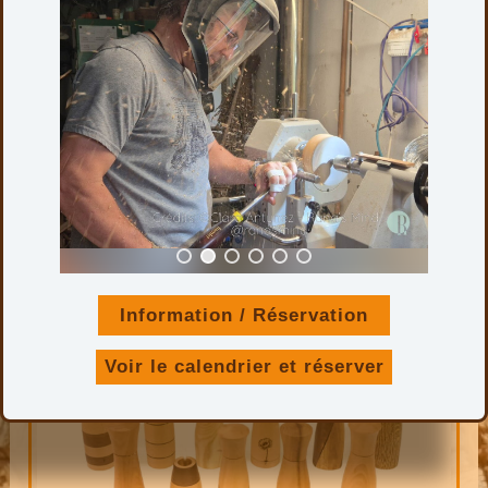
BOCAUX
15 PRODUITS
Information / Réservation
Voir le calendrier et réserver