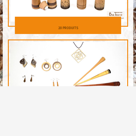
MOULINS SEL, POIVRE, ÉPICES
20 PRODUITS
BIJOUX
82 PRODUITS