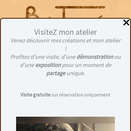
Aller
au
contenu
VisiteZ mon atelier
Venez découvrir mes créations et mon atelier
Menu
!
Profitez d’une visite, d’une
démonstration
ou
d’une
exposition
pour un moment de
partage
unique.
Boutique
Visite gratuite
sur réservation uniquement