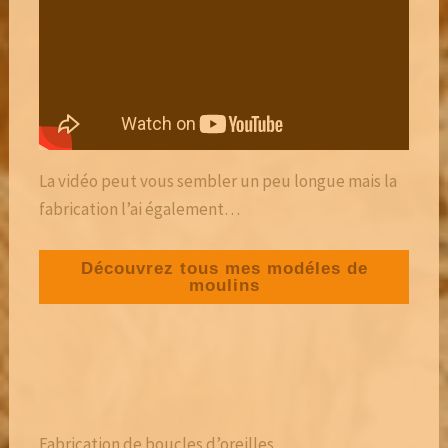
Email
Abonnés
En continuant, vous acceptez la politique de confidentialit
La vidéo peut vous sembler un peu longue mais la
fabrication l’ai également…
Découvrez tous mes modéles de
moulins
Fabrication de boucles d’oreilles