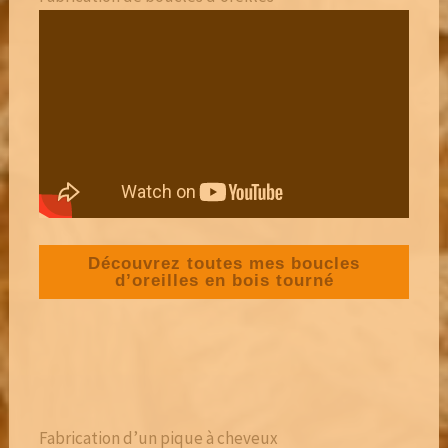
Découvrez toutes mes boucles
d’oreilles en bois tourné
Fabrication d’un pique à cheveux