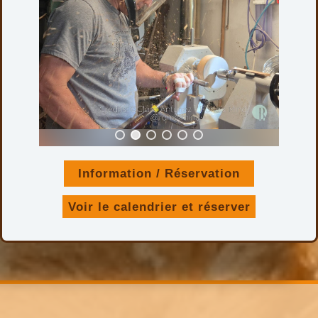
Information / Réservation
Découvrez tous mes colliers
Voir le calendrier et réserver