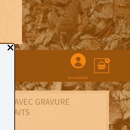
Se connecter
TRE AVEC GRAVURE
STRAITS