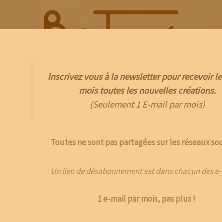
Aller
au
contenu
Inscrivez vous à la newsletter pour recevoir le
Menu
mois toutes les nouvelles créations.
(Seulement 1 E-mail par mois)
Toutes ne sont pas partagées sur les réseaux soc
Un lien de désabonnement est dans chacun des e-
1 e-mail par mois, pas plus !