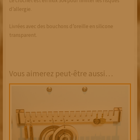
Le crochet est en inox 304 pour limiter les risques
d’allergie.
Livrées avec des bouchons d’oreille en silicone
transparent.
Vous aimerez peut-être aussi…