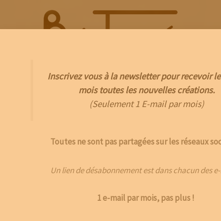
Aller
au
contenu
Inscrivez vous à la newsletter pour recevoir le
Menu
mois toutes les nouvelles créations.
(Seulement 1 E-mail par mois)
Toutes ne sont pas partagées sur les réseaux soc
Un lien de désabonnement est dans chacun des e-
1 e-mail par mois, pas plus !