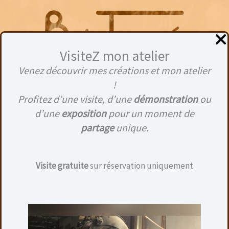
Aller
au
contenu
VisiteZ mon atelier
Venez découvrir mes créations et mon atelier
Menu
!
Profitez d’une visite, d’une
démonstration
ou
d’une
exposition
pour un moment de
partage
unique.
Visite gratuite
sur réservation uniquement