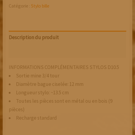
Catégorie :
Stylo bille
Description du produit
Avis (0)
INFORMATIONS COMPLÉMENTAIRES STYLOS D10.5
Sortie mine 3/4 tour
Diamètre bague ciselée: 12 mm
Longueur stylo: ~13.5 cm
Toutes les pièces sont en métal ou en bois (9
pièces)
Recharge standard