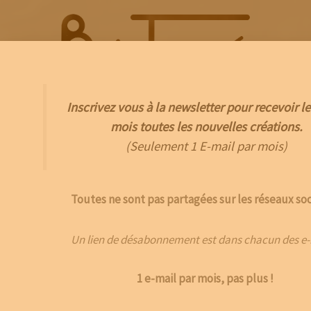
Aller
au
contenu
Inscrivez vous à la newsletter pour recevoir le
Menu
mois toutes les nouvelles créations.
(Seulement 1 E-mail par mois)
Toutes ne sont pas partagées sur les réseaux soc
Un lien de désabonnement est dans chacun des e-
1 e-mail par mois, pas plus !