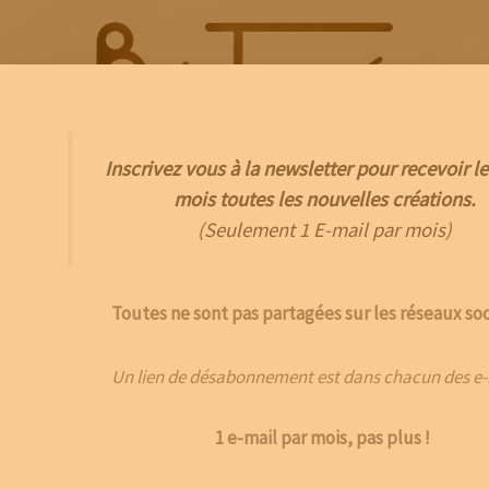
Aller
au
contenu
Inscrivez vous à la newsletter pour recevoir le
Menu
mois toutes les nouvelles créations.
(Seulement 1 E-mail par mois)
Toutes ne sont pas partagées sur les réseaux soc
Un lien de désabonnement est dans chacun des e-
1 e-mail par mois, pas plus !