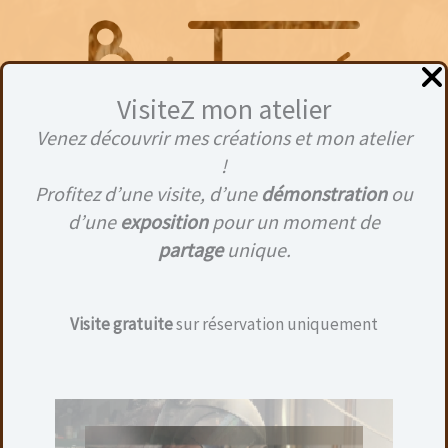
Aller
au
contenu
VisiteZ mon atelier
Venez découvrir mes créations et mon atelier
Menu
!
Profitez d’une visite, d’une
démonstration
ou
d’une
exposition
pour un moment de
partage
unique.
Visite gratuite
sur réservation uniquement