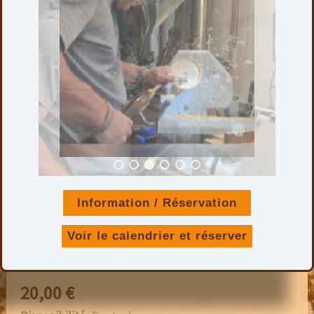
PENDENTIF PERLE EN IPE – PU
45
Information / Réservation
Voir le calendrier et réserver
Hauteur pendentif : 24 mm
Longueur collier : 42 cm
20,00
€