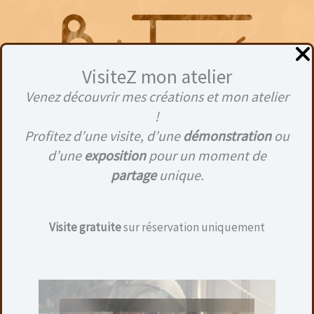
Aller
au
contenu
VisiteZ mon atelier
Venez découvrir mes créations et mon atelier
Menu
!
Profitez d’une visite, d’une
démonstration
ou
d’une
exposition
pour un moment de
partage
unique.
Visite gratuite
sur réservation uniquement