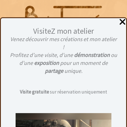
Aller
au
contenu
VisiteZ mon atelier
Venez découvrir mes créations et mon atelier
Menu
!
Profitez d’une visite, d’une
démonstration
ou
d’une
exposition
pour un moment de
partage
unique.
Visite gratuite
sur réservation uniquement