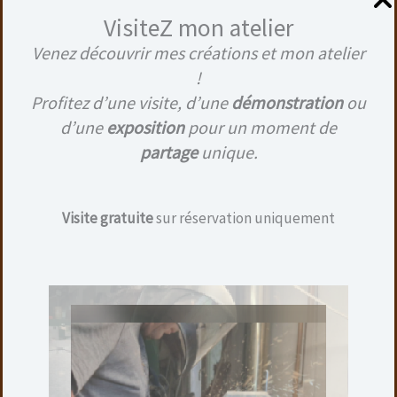
VisiteZ mon atelier
Venez découvrir mes créations et mon atelier
Produits similaires
!
Profitez d’une visite, d’une
démonstration
ou
d’une
exposition
pour un moment de
partage
unique.
Visite gratuite
sur réservation uniquement
BOL EN CHÊNE
20,00
€
Hauteur : 5,5 cm