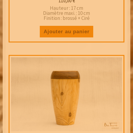
110,00
€
Hauteur : 17 cm
Diamètre maxi. : 10 cm
Finition : brossé + Ciré
Ajouter au panier