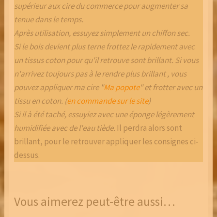
supérieur aux cire du commerce pour augmenter sa
tenue dans le temps.
Après utilisation, essuyez simplement un chiffon sec.
Si le bois devient plus terne frottez le rapidement avec
un tissus coton pour qu'il retrouve sont brillant. Si vous
n'arrivez toujours pas à le rendre plus brillant , vous
pouvez appliquer ma cire "
Ma popote
" et frotter avec un
tissu en coton. (
en commande sur le site
)
Si il à été taché, essuyiez avec une éponge légèrement
humidifiée avec de l'eau tiède.
Il perdra alors sont
brillant, pour le retrouver appliquer les consignes ci-
dessus.
Vous aimerez peut-être aussi…