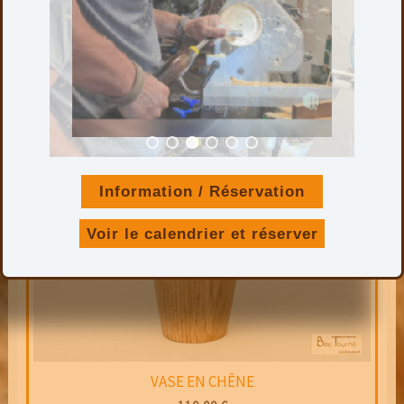
Diamètre maxi. : 7,5 cm
Finition : Ciré
Ajouter au panier
Information / Réservation
Voir le calendrier et réserver
VASE EN CHÊNE