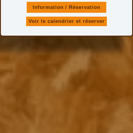
Information / Réservation
Voir le calendrier et réserver