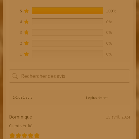
5
100%
4
0%
3
0%
2
0%
1
0%
1-1 de 1 avis
Dominique
15 avril, 2024
Client vérifié