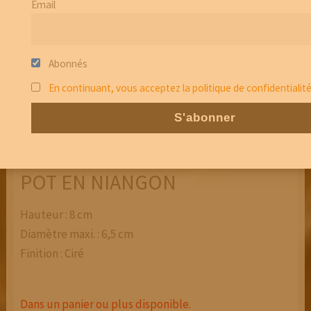
Email
Abonnés
En continuant, vous acceptez la politique de confidentialit
POT EN NIANGON
Hauteur : 8 cm
Diamètre maxi. : 6,5 cm
Finition : Ciré
Dans un panier ou plus disponible.