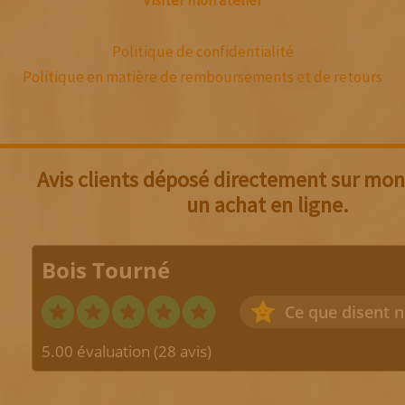
Politique de confidentialité
Politique en matière de remboursements et de retours
Avis clients déposé directement sur mon 
un achat en ligne.
Bois Tourné
Ce que disent n
5.00 évaluation
(28 avis)