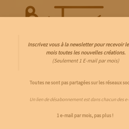
Aller
au
contenu
Inscrivez vous à la newsletter pour recevoir le
Menu
mois toutes les nouvelles créations.
(Seulement 1 E-mail par mois)
Toutes ne sont pas partagées sur les réseaux soc
Un lien de désabonnement est dans chacun des e-
1 e-mail par mois, pas plus !