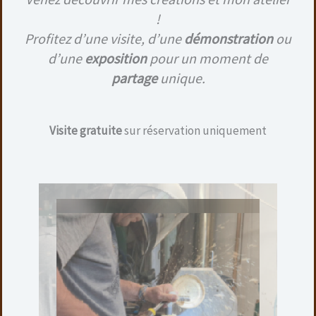
!
Ajouter au panier
Profitez d’une visite, d’une
démonstration
ou
d’une
exposition
pour un moment de
partage
unique.
Visite gratuite
sur réservation uniquement
STYLO ROLLER CHROMÉ – HÊTRE
60,00
€