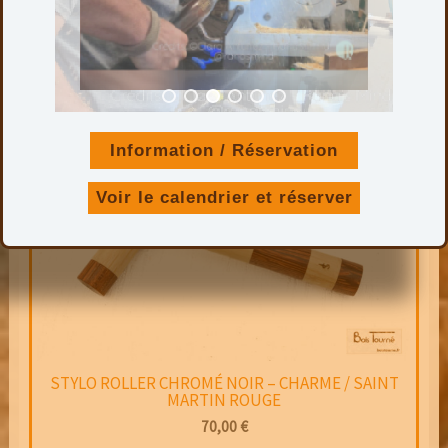
Ajouter au panier
Information / Réservation
Voir le calendrier et réserver
STYLO ROLLER CHROMÉ NOIR – CHARME / SAINT
MARTIN ROUGE
70,00
€