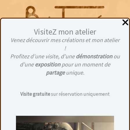
Aller
au
contenu
VisiteZ mon atelier
Venez découvrir mes créations et mon atelier
Menu
!
Profitez d’une visite, d’une
démonstration
ou
d’une
exposition
pour un moment de
partage
unique.
Visite gratuite
sur réservation uniquement