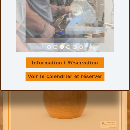
130,00
€
Hauteur : 13 cm
Diamètre maxi. : 19 cm
Finition : ciré
Ajouter au panier
Information / Réservation
Voir le calendrier et réserver