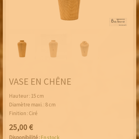
VASE EN CHÊNE
Hauteur : 15 cm
Diamètre maxi. : 8 cm
Finition : Ciré
25,00
€
Disponibilité :
En stock