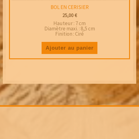
BOL EN CERISIER
25,00
€
Hauteur : 7 cm
Diamètre maxi. : 8,5 cm
Finition : Ciré
Ajouter au panier