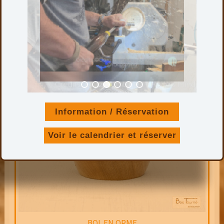
Hauteur : 7,5 cm
Diamètre maxi. : 13,5 cm
Finition : Ciré
Ajouter au panier
Information / Réservation
Voir le calendrier et réserver
BOL EN ORME