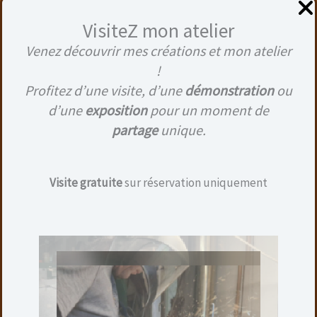
VisiteZ mon atelier
Venez découvrir mes créations et mon atelier
Produits similaires
!
Profitez d’une visite, d’une
démonstration
ou
d’une
exposition
pour un moment de
partage
unique.
Visite gratuite
sur réservation uniquement
BOL EN IF
40,00
€