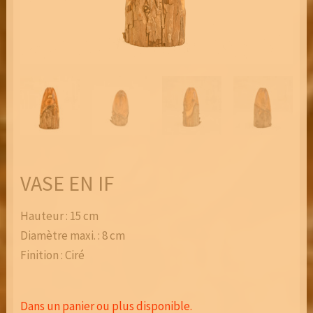
VASE EN IF
Hauteur : 15 cm
Diamètre maxi. : 8 cm
Finition : Ciré
Dans un panier ou plus disponible.