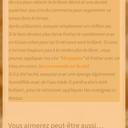
de cire pour obtenir le brillant désiré et une dureté
supérieur aux cire du commerce pour augmenter sa
tenue dans le temps.
Après utilisation, essuyez simplement un chiffon sec.
Si le bois devient plus terne frottez le rapidement avec
un tissus coton pour qu'il retrouve sont brillant. Si vous
n'arrivez toujours pas à le rendre plus brillant , vous
pouvez appliquer ma cire "
Ma popote
" et frotter avec un
tissu en coton. (
en commande sur le site
)
Si il à été taché, essuyiez avec une éponge légèrement
humidifiée avec de l'eau tiède.
Il perdra alors sont
brillant, pour le retrouver appliquer les consignes ci-
dessus.
Vous aimerez peut-être aussi…