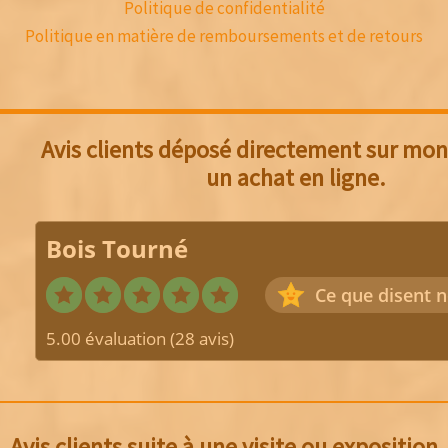
Politique de confidentialité
Politique en matière de remboursements et de retours
Avis clients déposé directement sur mon 
un achat en ligne.
Bois Tourné
Ce que disent n
5.00 évaluation
(28 avis)
Avis clients suite à une visite ou exposition