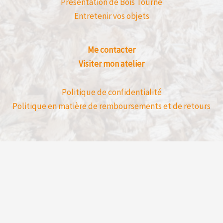
Présentation de Bois Tourné
Entretenir vos objets
Me contacter
Visiter mon atelier
Politique de confidentialité
Politique en matière de remboursements et de retours
Avis clients déposé directement sur mon 
un achat en ligne.
Bois Tourné