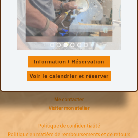
Information / Réservation
Présentation de Bois Tourné
Voir le calendrier et réserver
Entretenir vos objets
Me contacter
Visiter mon atelier
Politique de confidentialité
Politique en matière de remboursements et de retours