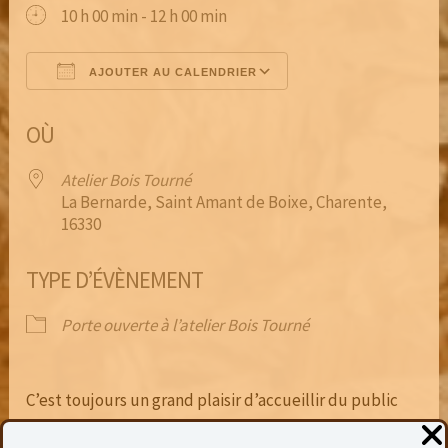
10 h 00 min - 12 h 00 min
AJOUTER AU CALENDRIER
Télécharger ICS
Calendrier Google
OÙ
Atelier Bois Tourné
La Bernarde, Saint Amant de Boixe, Charente,
16330
TYPE D’ÉVÈNEMENT
Porte ouverte à l’atelier Bois Tourné
C’est toujours un grand plaisir d’accueillir du public
dans mon atelier.