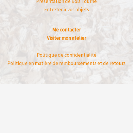
Présentation de Bois Tourné
Entretenir vos objets
Me contacter
Visiter mon atelier
Politique de confidentialité
Politique en matière de remboursements et de retours
Avis clients déposé directement sur mon 
un achat en ligne.
Bois Tourné