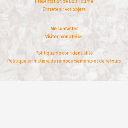
Présentation de Bois Tourné
Entretenir vos objets
Me contacter
Visiter mon atelier
Politique de confidentialité
Politique en matière de remboursements et de retours
Avis clients déposé directement sur mon 
un achat en ligne.
Bois Tourné