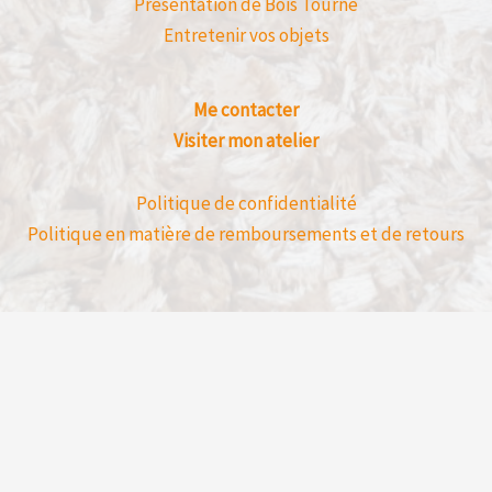
Présentation de Bois Tourné
Entretenir vos objets
Me contacter
Visiter mon atelier
Politique de confidentialité
Politique en matière de remboursements et de retours
Avis clients déposé directement sur mon 
un achat en ligne.
Bois Tourné