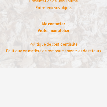
Présentation de Bois Tourné
Entretenir vos objets
Me contacter
Visiter mon atelier
Politique de confidentialité
Politique en matière de remboursements et de retours
Avis clients déposé directement sur mon 
un achat en ligne.
Bois Tourné